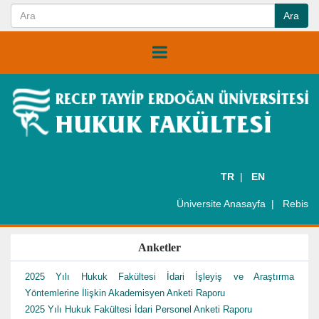
TR
EN
Üniversite Anasayfa
Rebis
Anketler
2025 Yılı Hukuk Fakültesi İdari İşleyiş ve Araştırma
Yöntemlerine İlişkin Akademisyen Anketi Raporu
2025 Yılı Hukuk Fakültesi İdari Personel Anketi Raporu